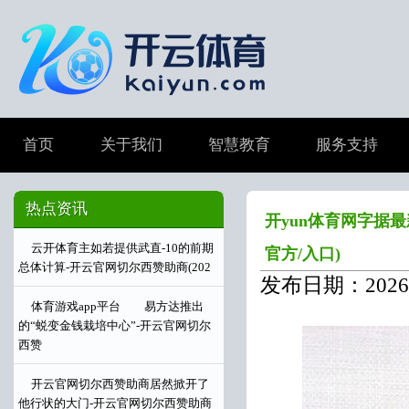
首页
关于我们
智慧教育
服务支持
热点资讯
开yun体育网字据最
云开体育主如若提供武直-10的前期
官方/入口)
总体计算-开云官网切尔西赞助商(202
发布日期：2026-
体育游戏app平台 易方达推出
的“蜕变金钱栽培中心”-开云官网切尔
西赞
开云官网切尔西赞助商居然掀开了
他行状的大门-开云官网切尔西赞助商