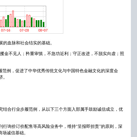
展的血脉和社会结实的基础。
攫金不见人；矜重审慎，不急功近利；守正改进，不脱实向虚；照
履范例，促进了中华优秀传统文化与中国特色金融文化的深度会
济。
结合行业步履范例，从以下三个方面入部属手鼓励诚信成立，优
行询价订价配售等高风险业务中，维持“呈报即担责”的原则，深
商场诚信基础。