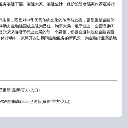
服务靠近下层、靠近大家、靠近生计，保护投资者隔离作歹证券行
行条目，既是对中华优秀传统文化的传承与发扬，更是重塑金融价
将助力金融强国成立视为己任，胸宇大局，敢于担当，全面贯彻习
道成分深深植根于行业发展的每一个要领，积极会通并鼓励金融表面
具体行动中，束缚开改进期间金融服务的新风景，为金融行业高质地
更新(最新/官方/入口)
助商(2025已更新(最新/官方/入口)