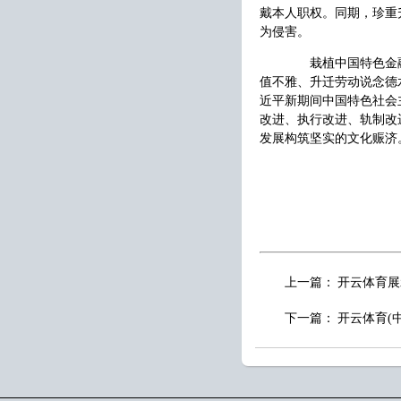
戴本人职权。同期，珍重
为侵害。
栽植中国特色金融文
值不雅、升迁劳动说念德
近平新期间中国特色社会
改进、执行改进、轨制改
发展构筑坚实的文化赈济
上一篇：
开云体育展
下一篇：
开云体育(