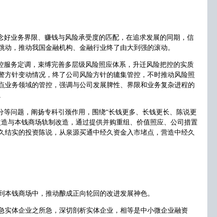
念好业务界限、赚钱与风险承受度的匹配，在追求发展的同期，信
跳动，推动我国金融机构、金融行业终了由大到强的滚动。
控服务定调，束缚完善多层级风险照应体系，升迁风险把控的实质
警方针变动情况，终了公司风险方针的辘集管控，不时推动风险照
点业务领域的管控，强调与公司发展脾性、界限和业务复杂进程的
。
等问题，阐扬专科引颈作用，围绕“长钱更多、长钱更长、陈说更
改造与本钱商场轨制改造，通过提供并购重组、价值照应、公司措置
久结实的投资陈说，从泉源买通中经久资金入市堵点，营造中经久
到本钱商场中，推动酿成正向轮回的改进发展神色。
实体企业之所急，深切剖析实体企业，相等是中小微企业融资