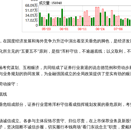
在国度经济发展和海外竞争力升迁中演出着至关垂危的脚色，是经济发
主见的“五要五不”原则，是指“浑朴守信，不逾越底线；以义取利，不
考究谋划、互相赈济，共同组成了证券行业衰退的说念德范例和劳动步
与业务规划的协同发展，为金融强国成立的全局政策提供了坚实有劲的赈
劳动操守：
底线
组成部分，证券行业需将浑朴守信看成指挥规划发展的垂危原则，考究
信成立。各参与主体应恪尽责守、归位尽责，在上市保荐业务及新股刊
子，坚决阻断不诚信步履，切实履行本钱商场“看门东说念主”职责，爱戴