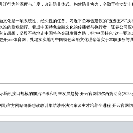
升迁行为的深度与广度，改进防非体式、构建防非协力，辛勤于推动防非
化是一项系统性、经久性的任务。习近平总布告建议的“五要五不”执
水准的垂危指挥。看成中国特色金融文化的传播者与执行者，证券公司应
主义想想，坚毅不移地走中国特色金融发展之路，把“中国特色”这一要
进开yun体育网，扎塌实实地将中国特色金融文化理念落实于本职服务与
。
示脑机接口规模的前沿冲破和将来发展趋势-开云官网切尔西赞助商(2025已
中国)官方网站确保想政教训集结涉外法治东谈主才培养全进程-开云官网切尔西赞