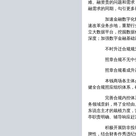
难、融资贵的问题和需求
融需求的同期，勾引更多
加速金融数字化转型
速改革业务步地，重塑行
立大数据平台，挖掘数据
深度；加强数字金融基础
不时升迁合规规划
照章合规不无中
照章合规看成升迁
本钱商场各主体必须
健全合规照应组织体系，
完善合规内控体系。
务领域歪斜，终了全经由
东说念主才的栽植力度，
亭职责明确、辅导响应赶
积极开展防非投教行
脾性，结合财务作秀违纪