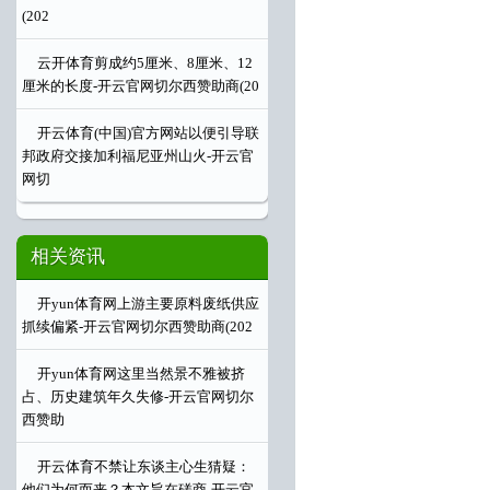
(202
云开体育剪成约5厘米、8厘米、12
厘米的长度-开云官网切尔西赞助商(20
开云体育(中国)官方网站以便引导联
邦政府交接加利福尼亚州山火-开云官
网切
相关资讯
开yun体育网上游主要原料废纸供应
抓续偏紧-开云官网切尔西赞助商(202
开yun体育网这里当然景不雅被挤
占、历史建筑年久失修-开云官网切尔
西赞助
开云体育不禁让东谈主心生猜疑：
他们为何而来？本文旨在磋商-开云官