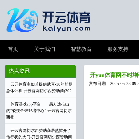
首页
关于我们
智慧教育
服务支持
热点资讯
开yun体育网不时增
发布日期：2025-05-28 0
云开体育主如若提供武直-10的前期
总体计算-开云官网切尔西赞助商(202
体育游戏app平台 易方达推出
的“蜕变金钱栽培中心”-开云官网切尔
西赞
开云官网切尔西赞助商居然掀开了
他行状的大门-开云官网切尔西赞助商