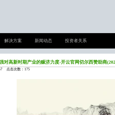
解决方案
新闻动态
投资者关系
强对高新时期产业的赈济力度-开云官网切尔西赞助商(2025
9:57 点击次数：175