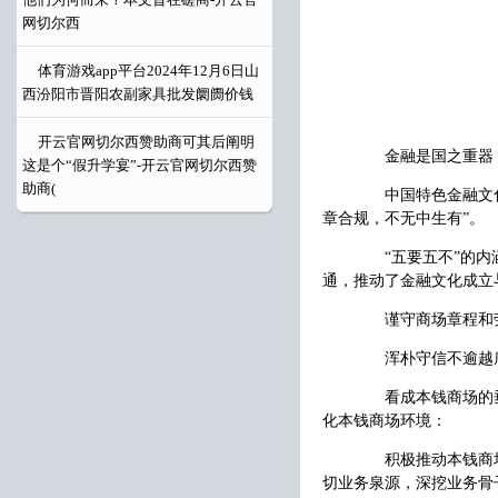
网切尔西
体育游戏app平台2024年12月6日山
西汾阳市晋阳农副家具批发阛阓价钱
开云官网切尔西赞助商可其后阐明
金融是国之重器，
这是个“假升学宴”-开云官网切尔西赞
助商(
中国特色金融文化所
章合规，不无中生有”。
“五要五不”的内涵
通，推动了金融文化成立
谨守商场章程和
浑朴守信不逾越
看成本钱商场的垂危
化本钱商场环境：
积极推动本钱商场诚
切业务泉源，深挖业务骨