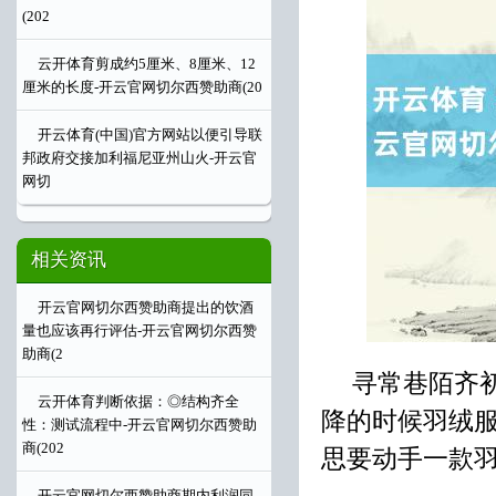
(202
云开体育剪成约5厘米、8厘米、12
厘米的长度-开云官网切尔西赞助商(20
开云体育(中国)官方网站以便引导联
邦政府交接加利福尼亚州山火-开云官
网切
相关资讯
开云官网切尔西赞助商提出的饮酒
量也应该再行评估-开云官网切尔西赞
助商(2
寻常巷陌齐
云开体育判断依据：◎结构齐全
降的时候羽绒
性：测试流程中-开云官网切尔西赞助
商(202
思要动手一款
开云官网切尔西赞助商期内利润同