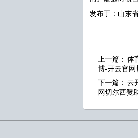
发布于：山东
上一篇：
体
博-开云官网切
下一篇：
云
网切尔西赞助商