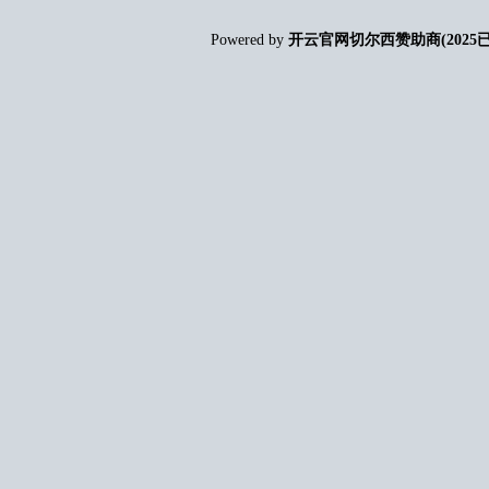
Powered by
开云官网切尔西赞助商(2025已