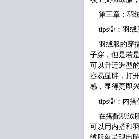
第三章：羽
tips①：
羽绒服的穿
子穿，但是若
可以升迁造型
容易显胖，打
感，显得更即
tips②：
在搭配羽绒
可以用内搭和
绒服就呈现出