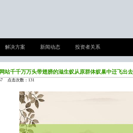
解决方案
新闻动态
投资者关系
方网站千千万万头带翅膀的滋生蚁从原群体蚁巢中迁飞出去-开云
6:57 点击次数：131