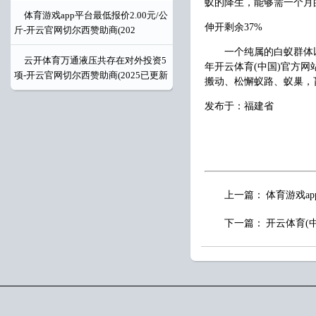
蚁的降生，能够需一个月
体育游戏app平台最低报价2.00元/公
伸开剩余37%
斤-开云官网切尔西赞助商(202
一个纯属的白蚁群体
云开体育万通液压共存在对外投资5
年开云体育(中国)官方
项-开云官网切尔西赞助商(2025已更新
搬动、松懈蚁路、蚁巢，
发布于：福建省
上一篇：
体育游戏ap
下一篇：
开云体育(中